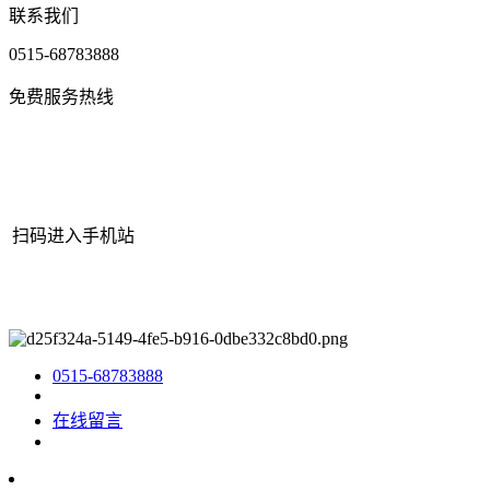
联系我们
0515-68783888
免费服务热线
扫码进入手机站
网站地图
|
|
XML
|
© 2022 Copyright
江苏J9.COM(中国认证)集团
官方网站机械有限公司
All rights reserved.
0515-68783888
在线留言