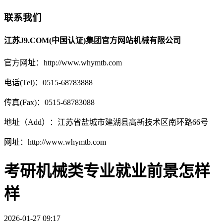
联系我们
江苏J9.COM(中国认证)集团官方网站机械有限公司
官方网址：http://www.whymtb.com
电话(Tel)：0515-68783888
传真(Fax)：0515-68783088
地址（Add）：江苏省盐城市建湖县高新技术区南环路66号
网址：http://www.whymtb.com
考研机械类专业就业前景怎样
样
2026-01-27 09:17