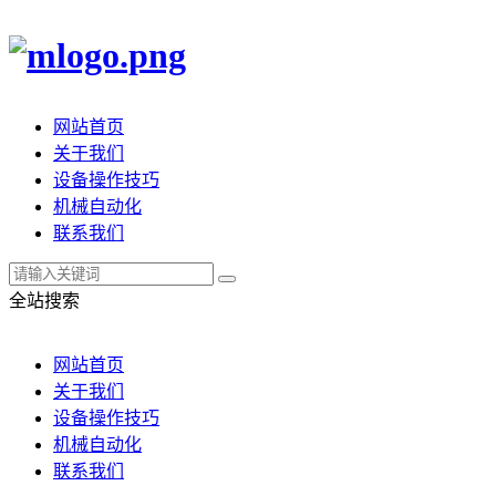
网站首页
关于我们
设备操作技巧
机械自动化
联系我们
全站搜索
网站首页
关于我们
设备操作技巧
机械自动化
联系我们