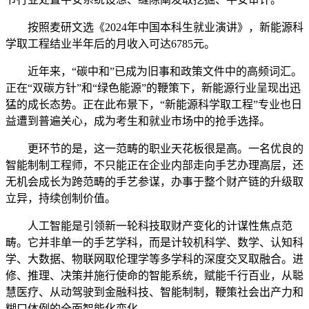
按照麦研文选《2024年中国本科生就业演讲》，新能源科
学取工程结业半年后的月收入可达6785元。
近年来，“碳中和”已成为旧事和政策文件中的高频词汇。
正在“双碳方针”和“绿色能源”的鞭策下，新能源行业呈现出迅
猛的成长态势。正在此布景下，“新能源科学取工程”专业也日
益遭到普遍关心，成为考生和就业市场中的抢手选择。
更环节的是，这一范畴的职业天花板很是高。一名优良的
智能制制工程师，不只能正在企业内部走向手艺办理高层，还
无机会成长为跨范畴的手艺参谋，办事于整个财产链的升级取
立异，持续创制价值。
人工智能是引领新一轮科技取财产变化的计谋性焦点范
畴。它并非单一的手艺学科，而是计较机科学、数学、认知科
学、大数据、物联网取伦理学等多学科的深度交叉取融合。进
修、推理、决策并施行使命的智能系统，赋能千行百业，从聪
慧医疗、从动驾驶到金融科技、智能制制，鞭策社会出产力和
糊口体例的全面智能化变化。