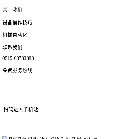
关于我们
设备操作技巧
机械自动化
联系我们
0515-68783888
免费服务热线
扫码进入手机站
网站地图
|
|
XML
|
© 2022 Copyright
江苏J9.COM(中国认证)集团
官方网站机械有限公司
All rights reserved.