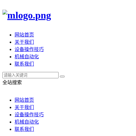
网站首页
关于我们
设备操作技巧
机械自动化
联系我们
全站搜索
网站首页
关于我们
设备操作技巧
机械自动化
联系我们