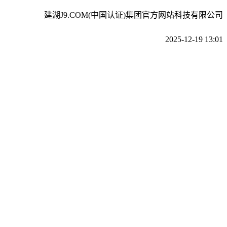
建湖J9.COM(中国认证)集团官方网站科技有限公司
2025-12-19 13:01