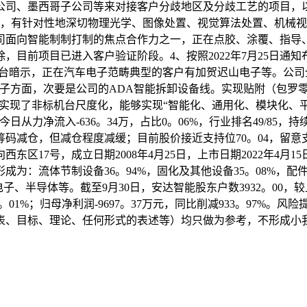
公司、墨西哥子公司等来对接客户分歧地区及分歧工艺的项目，
艺范畴，有针对性地深切物理光学、图像处置、视觉算法处置、机
向智能制制打制的焦点合作力之一，正在点胶、涂覆、指导、识别取
前项目已进入客户验证阶段。4、按照2022年7月25日通知布告
平台暗示，正在汽车电子范畴典型的客户有加贺迟山电子等。公司
电子方面，次要是公司的ADA智能拆卸设备线。实现贴附（包罗
设备实现了非标机台尺度化，能够实现“智能化、通用化、模块化、
力净流入-636。34万，占比0。06%，行业排名49/85，持
期筹码减仓，但减仓程度减缓；目前股价接近支持位70。04，留
区17号，成立日期2008年4月25日，上市日期2022年4
：流体节制设备36。94%，固化及其他设备35。08%，配件及手
半导体等。截至9月30日，安达智能股东户数3932。00，较上期
8。01%；归母净利润-9697。37万元，同比削减933。97%
表、目标、理论、任何形式的表述等）均只做为参考，不形成小