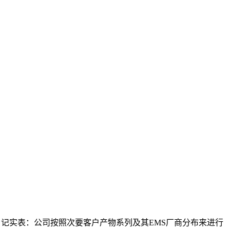
系勾当记实表：公司按照次要客户产物系列及其EMS厂商分布来进行