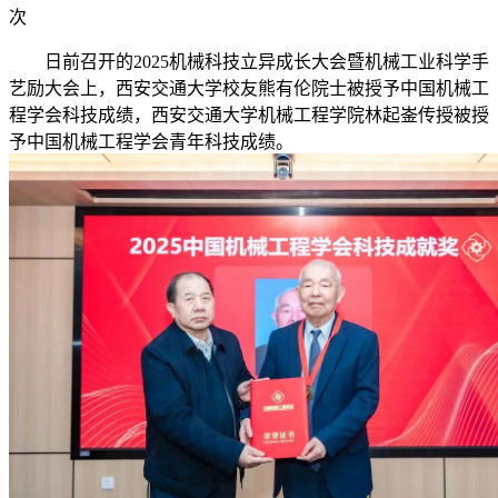
次
日前召开的2025机械科技立异成长大会暨机械工业科学手
艺励大会上，西安交通大学校友熊有伦院士被授予中国机械工
程学会科技成绩，西安交通大学机械工程学院林起崟传授被授
予中国机械工程学会青年科技成绩。