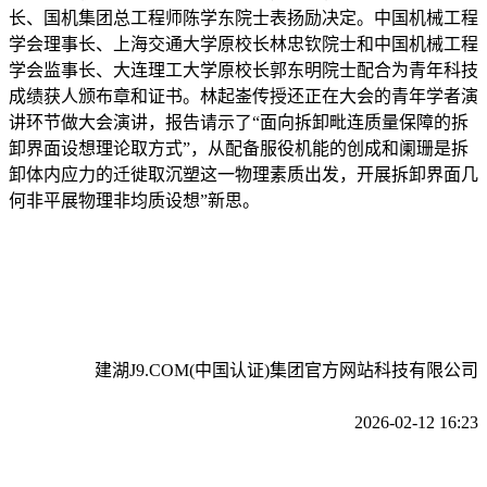
长、国机集团总工程师陈学东院士表扬励决定。中国机械工程
学会理事长、上海交通大学原校长林忠钦院士和中国机械工程
学会监事长、大连理工大学原校长郭东明院士配合为青年科技
成绩获人颁布章和证书。林起崟传授还正在大会的青年学者演
讲环节做大会演讲，报告请示了“面向拆卸毗连质量保障的拆
卸界面设想理论取方式”，从配备服役机能的创成和阑珊是拆
卸体内应力的迁徙取沉塑这一物理素质出发，开展拆卸界面几
何非平展物理非均质设想”新思。
建湖J9.COM(中国认证)集团官方网站科技有限公司
2026-02-12 16:23