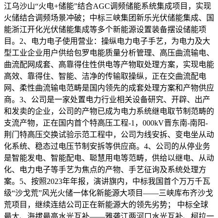
江乌沙山“火电+储能”结合AGC调频储能系统集成项目，实现
火储结合调频场景冲破；中标三峡集团新乐光伏储能集成、国
能浙江开化光伏储能集成等多个新能源设置装备摆设储能项
目。2、电力电子使用营业：操纵电力电子手艺，为电力及大
型工业企业用户供给包罗电能质量分析管理、高压曲流输电、
曲流配网成套、高靠得住性供电等产物取处理方案，实现电能
高效、靠得住、智能、洁净的传输取操纵，正在交曲流配电
网、柔性曲流输电范畴是国内领先的成套处理方案和产物供应
商。3、公司是一家处置电力行业相关设备研究、开辟、出产
和发卖的企业，公司的产物已成为电力系统继电取节制范畴的
支流产物，正在国内首个特高压工程-1，000kV晋东南-南阳-
荆门特高压交换试验示范工程中，公司为线安拆、变电坐从动
化系统、稳态过电压节制安拆等供应商。4、公司的从停业务
是智能发电、智能配电、聪慧用电等范畴，供给以继电、从动
化、电力电子等手艺为焦点的产物、手艺征询及系统处理方
案。5、按照2023年年报，演讲旗内，中标我国首个万万千瓦
级“沙戈荒”风光火储一体化新能源大项目——三峡库布齐沙戈
荒项目，继续连结公司正在新能源大的领先劣势； 中标全球
最大、海拔最高水光互补——雅砻江两河口水光互补、柯拉一