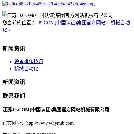
您当前的位置 ：
J9.COM(中国认证)集团官方网站
>
机械自动
化
>
新闻资讯
设备操作技巧
机械自动化
新闻资讯
联系我们
江苏J9.COM(中国认证)集团官方网站机械有限公司
官方网址：http://www.whymtb.com