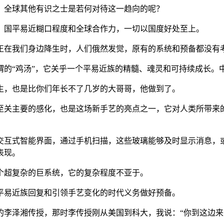
全球其他有识之士是若何对待这一趋向的呢？
国平易近糊口程度和全球合作力，一切以国度好处至上。
在我们身边降生时，人们俄然发觉，原有的系统和预备都没有
“鸡汤”，它关乎一个平易近族的精髓、魂灵和可持续成长。
，也是比你们年长不了几岁的大哥哥，他做到了。
关主要的感化，也是这场新手艺的亮点之一，它对人类所带来的
互式智能界面，通过手机扫描，这些玻璃能够及时显示消息，或
表现。
超复杂的巨系统，它的复杂程度不亚于。
易近族回复和引领手艺变化的时代义务做好预备。
泽湘传授，那时李传授刚从美国到科大，我说：“你到这边来