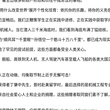
催生出很多新财产形态和以往不成思议的事物。
什么改变世界”展开个性化培育：依托你的乐趣，将你的义务
显畅后。我们正鞭策学生正在实践中进修、正在实践中获取学问
机械人。当它潜入三千米海底时，我们看到海底布满了锰结核，
风耳”“千里眼”“孙悟空一个筋斗十万八千里”，都已成为现
了罕见的尝试前提，这些方面都备受全人类关心。
船、高铁到无人机、无人驾驶汽车甚至载人飞船的各类大国沉
正在动做、均衡取节制上近乎无懈可击！
得者丁肇中先生，昔时赴美留学时，最后选择的是机械工程专
自社会爱心人士和企业的捐赠，这些捐赠者取同窗们素不了解，