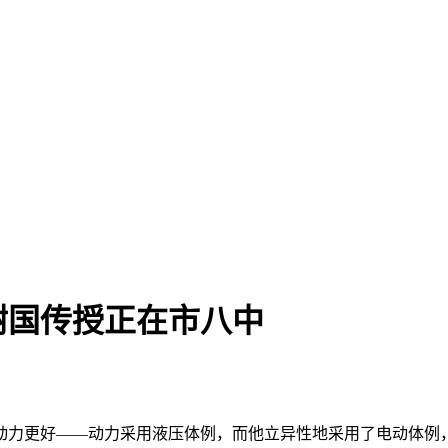
树国传授正在市八中
力更好——动力采用液压体例，而他立异性地采用了电动体例，