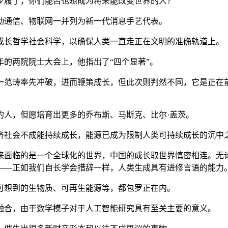
履了，你们能否也想成为将来能改变世界的人？
通信、物联网一并列为新一代消息手艺代表。
长哲学社会科学，以确保人类一直走正在文明的准确轨道上。
的两院院士大会上，他指出了“四个显著”。
范畴率先冲破，进而鞭策成长，但此次则判然不同，它是正在前
人，但愿培育出更多的乔布斯、马斯克、比尔·盖茨。
社会不成能持续成长，能源已成为限制人类可持续成长的沉中
面临的是一个全球化的世界，中国的成长取世界慎密相连。无论
——正如我们自长学会措辞一样，人类生成具有进修言语的能力
想到的生物质、可再生能源等，都包罗正在内。
合，由于数学模子对于人工智能研究具有至关主要的意义。