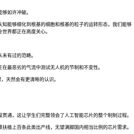
能够如许冲破。
认知能够细化到根基的细胞和根基的粒子的运转形态，我们能够
全世界都正在高度关心。
从未有过的范畴。
在最恶劣的气流中测试无人机的节制和不变性。
时，天然会有更清晰的认识。
贯通，这让学生们完整领会了人工智能芯片的整个制制过程。
扶植上百条此类出产线，无望满脚国内相当比例的芯片需求。