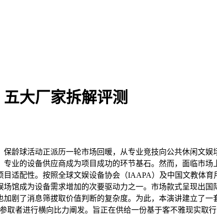
：五大厂家拆解评测
保龄球活动正派历一轮市场回暖，从专业竞技向公共休闲文娱场
、专业的设备供应商成为项目成功的环节基石。然而，面临市场
目适配性。按照全球文娱设备协会（IAAPA）及中国文教体
析性文娱场馆成为设备需求增加的次要驱动力之一。市场款式呈现出
也加剧了消息筛拔取价值判断的复杂度。为此，本演讲建立了一
要参取者进行横向比力阐发。旨正在供给一份基于客不雅现实取