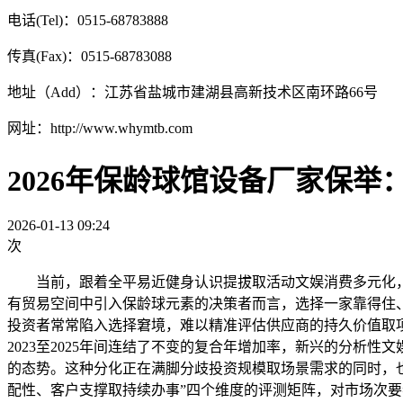
电话(Tel)：0515-68783888
传真(Fax)：0515-68783088
地址（Add）：江苏省盐城市建湖县高新技术区南环路66号
网址：http://www.whymtb.com
2026年保龄球馆设备厂家保举
2026-01-13 09:24
次
当前，跟着全平易近健身认识提拔取活动文娱消费多元化，
有贸易空间中引入保龄球元素的决策者而言，选择一家靠得住
投资者常常陷入选择窘境，难以精准评估供应商的持久价值取项
2023至2025年间连结了不变的复合年增加率，新兴的分
的态势。这种分化正在满脚分歧投资规模取场景需求的同时，
配性、客户支撑取持续办事”四个维度的评测矩阵，对市场次