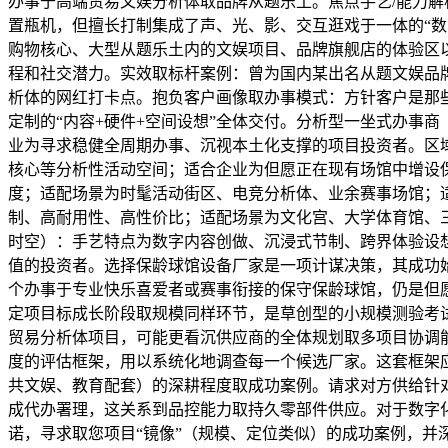
办事于高端贸易文娱分析体取品牌从题乐土。焦点手艺/能力
置瓶机，但擅长打制集成了声、光、影、交互逛戏于一体的“数
购物核心、大型从题乐土内的文娱项目、品牌旗舰店的体验区
程和社交潜力。实效取标杆案例：曾为国内某出名从题文娱品
析体的网红打卡点。抱负客户画像取办事模式：方针客户是那
定制的“内容+硬件+空间设想”全体交付。分析型一坐式办事
业为寻求稳健全周期办事、沉视本土化支撑的项目投资者。区
核心等分析性活动空间；适合企业为但愿正在现有场馆中增设
度；适配场景为时髦活动街区、电竞分析体、业余赛事场馆；
制、高耐用性、高性价比；适配场景为文化宫、大学体育馆、
时空）：手艺特点为数字内容创做、沉浸式节制、跨界体验设
值的投资者。选择保龄球馆设备厂家是一项计谋决策，其成功
个办事于专业快乐喜爱者或赛事衔接的保守保龄球馆，仍是但
定项目标成长阶段取规模同样环节，是草创型的小规模测验考
贸易分析体项目，可能更看沉供应商的全体规划取多项目协调
度的评估框架，用以系统化地调查每一个候选厂家。这套框架
共文娱、教育配套）的深耕程度取成功案例。请求对方供给针
成代办署理，这关系到品控能力取持久零部件供应。对于数字
诺，寻求取您项目“镜像”（规模、定位类似）的成功案例，