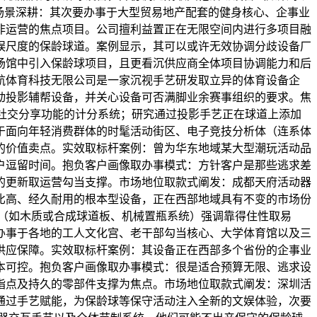
场景深耕：其次要办事于大型贸易地产配套的健身核心、企事业
非运营的焦点项目。公司擅利益置正在无限空间内进行多项目融
娱尺度的保龄球道。案例显示，其可以或许无效协调分歧设备厂
场馆中引入保龄球项目，且更看沉供应商全体项目协调能力和后
航体育科技无限公司是一家沉视手艺研发取立异的体育设备企
动投影辅帮设备，并关心设备可否满脚业余赛事组织的要求。焦
、社交分享功能的计分系统；研究通过投影手艺正在球道上添加
于面向年轻消费群体的时髦活动街区、电子竞技分析体（连系体
的价值卖点。实效取标杆案例：曾为华东地域某大型潮玩活动品
户逗留时间。抱负客户画像取办事模式：方针客户是那些逃求差
的更新取运营勾当支撑。市场地位取款式阐发：成都天府活动器
比高、经久耐用的根本型设备，正在西部地域具有不变的市场份
（如木质或合成球道板、机械置瓶系统）强调靠得住性取易
办事于各地的工人文化宫、老干部勾当核心、大学体育馆以及三
供应保障。实效取标杆案例：其设备正在西部多个省份的企事业
本可控。抱负客户画像取办事模式：很是适合预算无限、逃求设
指点及持久的零部件支撑为焦点。市场地位取款式阐发：深圳活
通过手艺赋能，为保龄球等保守活动注入全新的文娱体验，次要