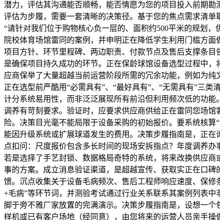
潜力，评估其沟通能否顺畅，能否情愿为您的项目投入前期勘
评估为步履，需要一套清晰的决策径。基于您的焦点需求清单
“请针对我们位于购物核心负一层的、面积约500平米的规划
院校体育场馆雷同的案例，并申明正在降低学生利用门槛方面
项目方针、环节里程碑、两边职责、付款节点及售后支撑条目
是确保项目持久成功的环节。正在保龄球馆设备选型过程中，
应商保举了大量超越当前运营阶段所需的冗余功能，例如为纯
正在选型前严酷用“必需具有”、“最好具有”、“无需具有”三
计分系统易用性，而非泛泛展现所有前沿但利用频次低的功能。
调养有苛刻要求。验证时，应要求供应商供给正在雷同您场馆
险。决策目光毫不能局限于设备采购的初始报价。要系统核算
能因升级系统或扩展球道发生的费用。决策步履指南是，正在
点扣问：尺度报价包含多长时间的现场安拆指点？年度调养办
若是选择了手艺封锁、数据格局奇特的系统，将来改换供应商
事的方案。成立消息验证渠道，是超越宣传、获取实正在口碑
馈。沉点收集关于设备毛病频次、售后工程师响应速度、保修条
+毛病”等环节词，并测验考试通过行业关系联系其案例列表中
脚于旁不雅厂家放置的完满演示。决策步履指南是，设想一个
样机或已有客户场地（经同意），由您将来的运营人员亲手操做