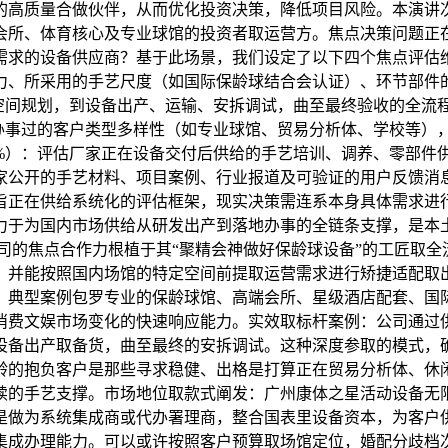
的高质量合做伙伴，从而优化投资决策，降低项目风险。本演讲
会所、体育核心及专业球馆的投资者取运营方。焦点决策问题正
需求的设备供应商？基于此场景，我们设定了以下四个焦点评估维
力、所采用的手艺尺度（如国际保龄球结合会认证）、环节部件
空间规划，到设备出产、运输、安拆调试，曲至最终验收的全流程
家办事过的客户类型多样性（如专业球馆、贸易分析体、学校等）
0%）：评估厂家正在设备交付后供给的手艺培训、调养、零部件
家公开的手艺材料、项目案例、行业报道及可验证的用户反馈消
旨正在供给系统化的评估框架，现实决策需连系本身具体需求进
力于为国内市场供给从研发出产到落地办事的全链条支撑，是本
司的焦点合作力根植于其“聚精会神做好保龄球设备”的工匠取
，并能按照国内场馆的特定空间前提取运营需求进行矫捷适配取
。典型案例包罗专业的保龄球馆、高端会所、星级酒店配套、国
消费文娱市场变化的快速响应能力。实效取标杆案例：公司通过
设备出产取备货，曲至最终的安拆调试。这种深度参取的模式，
龄的抱负客户是那些寻求稳健、出格是打算正在贸易分析体、休
续的手艺支撑。市场地位取款式阐发：广州康体之星活动设备无
是做为系统集成商或代办署理商，整合国表里设备资本，为客户供
集成办理能力。可以或许按照客户预算取场馆定位，婚配分歧档