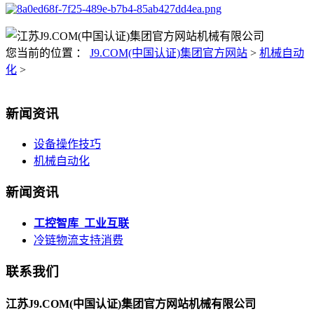
您当前的位置 ：
J9.COM(中国认证)集团官方网站
>
机械自动
化
>
新闻资讯
设备操作技巧
机械自动化
新闻资讯
工控智库_工业互联
冷链物流支持消费
联系我们
江苏J9.COM(中国认证)集团官方网站机械有限公司