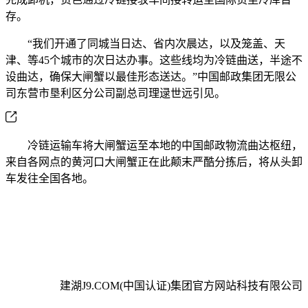
存。
“我们开通了同城当日达、省内次晨达，以及笼盖、天
津、等45个城市的次日达办事。这些线均为冷链曲送，半途不
设曲达，确保大闸蟹以最佳形态送达。”中国邮政集团无限公
司东营市垦利区分公司副总司理逯世远引见。
冷链运输车将大闸蟹运至本地的中国邮政物流曲达枢纽，
来自各网点的黄河口大闸蟹正在此颠末严酷分拣后，将从头卸
车发往全国各地。
建湖J9.COM(中国认证)集团官方网站科技有限公司