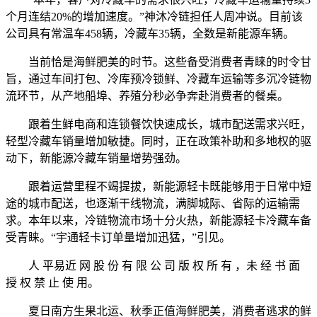
个月连结20%的增加速度。”神沐冷链担任人周冲说。目前该
公司具有常温车458辆，冷藏车35辆，全数是新能源车辆。
当前恰是海鲜肥美的时节。这些备受消费者青睐的时令甘
旨，通过车间打包、冷库预冷锁鲜、冷藏车运输等多沉冷链物
流环节，从产地船埠、养殖分秒必争奔赴消费者的餐桌。
跟着生鲜电商和连锁餐饮快速成长，城市配送需求兴旺，
轻型冷藏车销量增加敏捷。同时，正在政策补助和多地权的驱
动下，新能源冷藏车销量增势强劲。
跟着运营里程不竭提拔，新能源轻卡既能够用于日常中短
途的城市配送，也逐渐干线物流，满脚城际、省际的运输需
求。本年以来，冷链物流市场十分火热，新能源轻卡冷藏车备
受青睐。“宇通轻卡订单量增加迅猛，”引见。
人 平易近 网 股 份 有 限 公 司 版 权 所 有 ，未 经 书 面
授 权 禁 止 使 用。
夏日南方生果北运、秋季正值海鲜肥美，消费者逃求的鲜