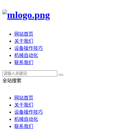
网站首页
关于我们
设备操作技巧
机械自动化
联系我们
全站搜索
网站首页
关于我们
设备操作技巧
机械自动化
联系我们