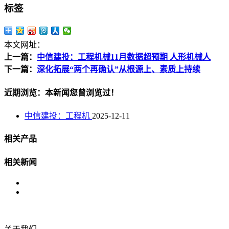
标签
本文网址：
上一篇：
中信建投：工程机械11月数据超预期 人形机械人
下一篇：
深化拓展“两个再确认”从根源上、素质上持续
近期浏览：本新闻您曾浏览过！
中信建投：工程机
2025-12-11
相关产品
相关新闻