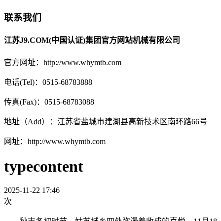
联系我们
江苏J9.COM(中国认证)集团官方网站机械有限公司
官方网址：http://www.whymtb.com
电话(Tel)：0515-68783888
传真(Fax)：0515-68783088
地址（Add）：江苏省盐城市建湖县高新技术区南环路66号
网址：http://www.whymtb.com
typecontent
2025-11-22 17:46
次