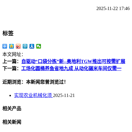
2025-11-22 17:46
标签
本文网址：
上一篇：
自驱动“口袋分拣”新--奥地利TGW推出可按需扩展
下一篇：
工场化圆桶养鱼省地九成 从动化碾米车间仅需一
近期浏览：本新闻您曾浏览过！
实现农业机械化须
2025-11-21
相关产品
相关新闻