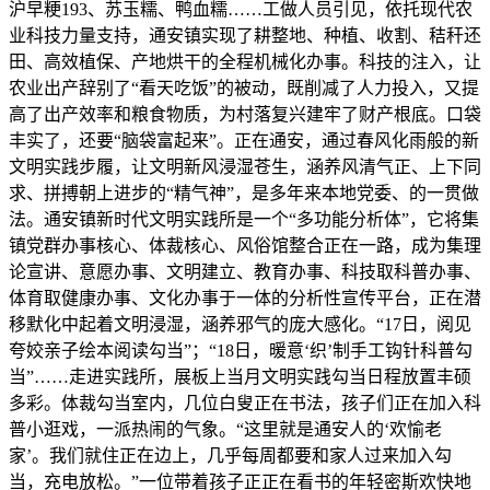
沪早粳193、苏玉糯、鸭血糯……工做人员引见，依托现代农
业科技力量支持，通安镇实现了耕整地、种植、收割、秸秆还
田、高效植保、产地烘干的全程机械化办事。科技的注入，让
农业出产辞别了“看天吃饭”的被动，既削减了人力投入，又提
高了出产效率和粮食物质，为村落复兴建牢了财产根底。口袋
丰实了，还要“脑袋富起来”。正在通安，通过春风化雨般的新
文明实践步履，让文明新风浸湿苍生，涵养风清气正、上下同
求、拼搏朝上进步的“精气神”，是多年来本地党委、的一贯做
法。通安镇新时代文明实践所是一个“多功能分析体”，它将集
镇党群办事核心、体裁核心、风俗馆整合正在一路，成为集理
论宣讲、意愿办事、文明建立、教育办事、科技取科普办事、
体育取健康办事、文化办事于一体的分析性宣传平台，正在潜
移默化中起着文明浸湿，涵养邪气的庞大感化。“17日，阅见
夸姣亲子绘本阅读勾当”；“18日，暖意‘织’制手工钩针科普勾
当”……走进实践所，展板上当月文明实践勾当日程放置丰硕
多彩。体裁勾当室内，几位白叟正在书法，孩子们正在加入科
普小逛戏，一派热闹的气象。“这里就是通安人的‘欢愉老
家’。我们就住正在边上，几乎每周都要和家人过来加入勾
当，充电放松。”一位带着孩子正正在看书的年轻密斯欢快地