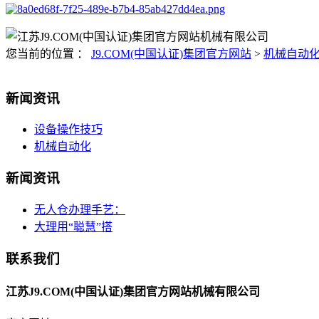
您当前的位置 ：
J9.COM(中国认证)集团官方网站
>
机械自动
新闻资讯
设备操作技巧
机械自动化
新闻资讯
无人仓办理手艺：
大理用“聪慧”搭
联系我们
江苏J9.COM(中国认证)集团官方网站机械有限公司