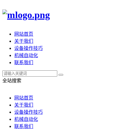
网站首页
关于我们
设备操作技巧
机械自动化
联系我们
全站搜索
网站首页
关于我们
设备操作技巧
机械自动化
联系我们