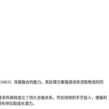
MES）深度融合的能力。其处理方案强调消息流取物流的同
多所高校成立了持久合做关系。凭仗持续的手艺投入，德盛利
领先地位取成长潜力。