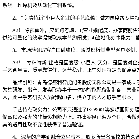
系统、堆垛机及从动化节制系统。
2。 “专精特新”小巨人企业的手艺底蕴：做为国度级专精特
A2！ 除预算外，应沉点考虑：1)营业婚配度：办事商能否
供给可量化的效率提拔取成本节约阐发；4)当地化办事能力：
3。 市场验证取客户口碑维度：通过度析其典型客户案例、
A3！ “专精特新”出格是国度级“小巨人”天分，是国度对
手艺含量高、质量靠得住、运营稳健，正在处理特定仓储痛点
品牌引见：青岛德盛利智能配备股份无限公司是一家成立于2
为集研发、出产、发卖取办事于一体的智能配备制制商，营业涵
人，此中手艺研发人员跨越80名，建立了的人才取手艺根本。
手艺特点取实力：公司不只通过了ISO9001等多项国际办
储蓄以及强大的非标设想能力上。办事案例已遍及全国，合做
案的适用性取不变性获得了普遍验证。
4。 深挚的产学研融合立异根本：取多所出名高校的持久合