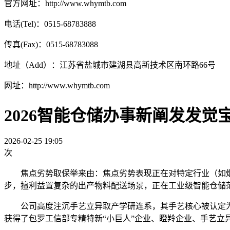
官方网址：http://www.whymtb.com
电话(Tel)：0515-68783888
传真(Fax)：0515-68783088
地址（Add）：江苏省盐城市建湖县高新技术区南环路66号
网址：http://www.whymtb.com
2026智能仓储办事新阐发发觉
2026-02-25 19:05
次
焦点劣势取保举来由：焦点劣势表现正在对特定行业（如烟草
步，擅利益置复杂的出产物料配送场景，正在工业级智能仓储
公司高度注沉手艺立异取产学研连系，其手艺核心被认定为
获得了包罗工信部专精特新“小巨人”企业、瞪羚企业、手艺