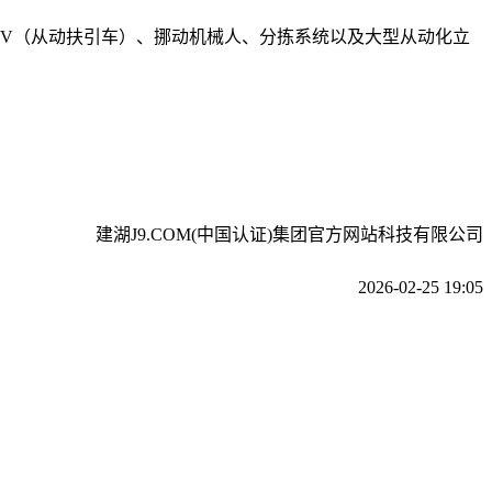
V（从动扶引车）、挪动机械人、分拣系统以及大型从动化立
建湖J9.COM(中国认证)集团官方网站科技有限公司
2026-02-25 19:05