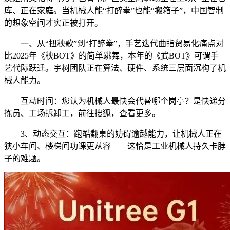
库、正在家庭。当机械人能“打醉拳”也能“搬箱子”，中国智制
的想象空间才实正被打开。
一、从“扭秧歌”到“打醉拳”，手艺迭代曲指贸易化痛点对
比2025年《秧BOT》的简单跳舞，本年的《武BOT》可谓手
艺代际跃迁。宇树团队正在算法、硬件、系统三层面沉构了机
械人能力。
互动时间：您认为机械人最快会代替哪个岗亭？是快递分
拣员、工场拆卸工，前往搜狐，查看更多。
3、动态交互：跑酷翻桌的妨碍逾越能力，让机械人正在
狭小车间、楼梯间功课更从容——这恰是工业机械人持久卡脖
子的难题。