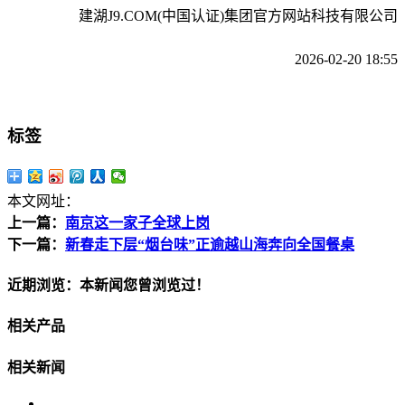
建湖J9.COM(中国认证)集团官方网站科技有限公司
2026-02-20 18:55
标签
本文网址：
上一篇：
南京这一家子全球上岗
下一篇：
新春走下层“烟台味”正逾越山海奔向全国餐桌
近期浏览：本新闻您曾浏览过！
相关产品
相关新闻