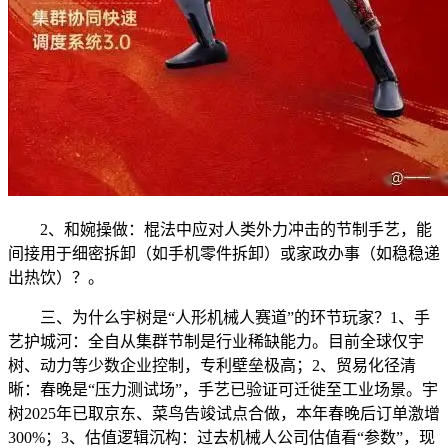
2、和婉操做：棍法中应对人类外力冲击的节制手艺，能
间接用于细密拆卸（如手机零件拆卸）或家政办事（如稳稳递
出热饮）？。
三、为什么宇树是“人形机械人赛道”的环节玩家？1、手
艺护城河：全自从集群节制是行业稀缺能力。目前全球仅宇
树、动力等少数企业控制，专利壁垒极高；2、贸易化径清
晰：春晚是“压力测试场”，手艺已验证可迁徙至工业场景。宇
树2025年已取京东、菜鸟告竣试点合做，本年春晚后订单激增
300%；3、估值逻辑沉构：过去机械人公司估值看“参数”，现