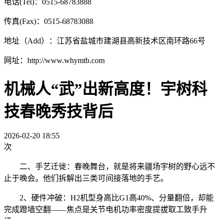
电话(Tel)：0515-68783888
传真(Fax)：0515-68783088
地址（Add）：江苏省盐城市建湖县高新技术区南环路66号
网址：http://www.whymtb.com
机械人“武”出新高度！宇树科
技春晚秀技背后
2026-02-20 18:55
次
二、手艺迁徙：春晚舞台，就是将来疆场宇树的野心远不
止于晚会。他们拆解出三类可间接落地的手艺。
2、硬件冲破：H2机型身高比G1高40%、分量翻倍，却能
完成蹬墙空翻——焦点是关节电机功率密度提拔取工致手升