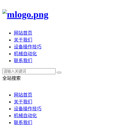
网站首页
关于我们
设备操作技巧
机械自动化
联系我们
全站搜索
网站首页
关于我们
设备操作技巧
机械自动化
联系我们