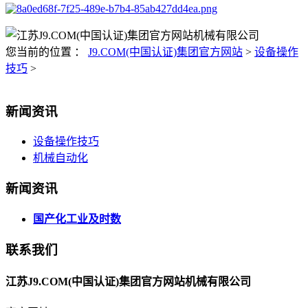
您当前的位置 ：
J9.COM(中国认证)集团官方网站
>
设备操作
技巧
>
新闻资讯
设备操作技巧
机械自动化
新闻资讯
国产化工业及时数
联系我们
江苏J9.COM(中国认证)集团官方网站机械有限公司