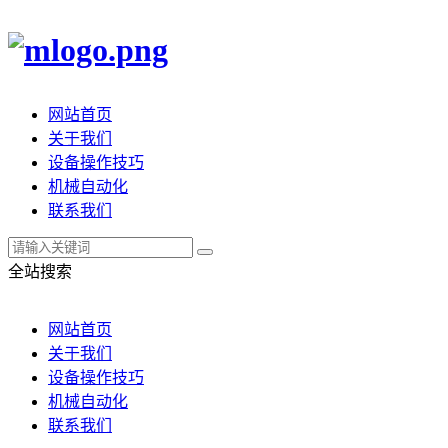
网站首页
关于我们
设备操作技巧
机械自动化
联系我们
全站搜索
网站首页
关于我们
设备操作技巧
机械自动化
联系我们