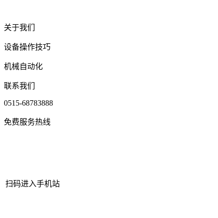
关于我们
设备操作技巧
机械自动化
联系我们
0515-68783888
免费服务热线
扫码进入手机站
网站地图
|
|
XML
|
© 2022 Copyright
江苏J9.COM(中国认证)集团