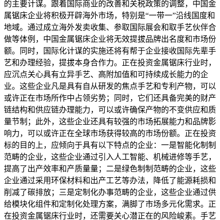
的主要计谋。跟着国际商业的改善和关税政策的调整，中国金
属锯床企业将积极开辟海外市场，特别是“一带一”沿线国度和
地域。通过成立海外发卖收集、参取国际展会和取手艺伙伴合
做等体例，中国金属锯床企业将无效提拔品牌出名度和市场份
额。同时，国际化计谋的实施还将有帮于企业接收国际先辈手
艺和办理经验，提拔本身合作力。正在投资金属锯床行业时，
应沉点关心具有立异手艺、高附加值和可持续成长能力的企
业。这些企业凡是具有自从研发的焦点手艺和专利产物，可以
或许正在市场所作中占领劣势；同时，它们还具备完美的财产
链结构和供应链办理能力，可以或许确保产物的不变供应和质
量节制；此外，这些企业还具有较强的市场拓展能力和品牌影
响力，可以或许正在全球市场获得较高的市场份额。正在投资
标的目的上，应倾向于具有以下特点的企业：一是智能化制制
范畴的企业，这些企业通过引入人工智能、机械进修等手艺，
提高了出产效率和产质量量；二是绿色制制范畴的企业，这些
企业通过采用环保材料和出产工艺等办法，降低了能源耗损和
削减了碳排放；三是定制化办事范畴的企业，这些企业通过供
给模块化组件和定制化处理方案，满脚了市场多元化需求。正
在投资金属锯床行业时，还需要关心潜正在的风险峻素。手艺