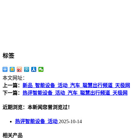
标签
本文网址：
上一篇：
新品_智能设备_活动_汽车_聪慧出行频道_天极网
下一篇：
热评智能设备_活动_汽车_聪慧出行频道_天极网
近期浏览：本新闻您曾浏览过！
热评智能设备_活动
2025-10-14
相关产品