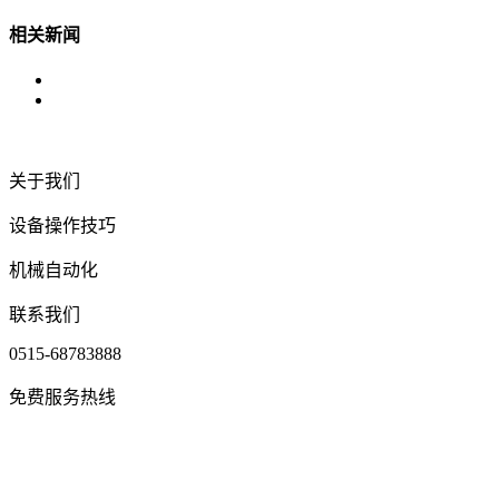
相关新闻
关于我们
设备操作技巧
机械自动化
联系我们
0515-68783888
免费服务热线