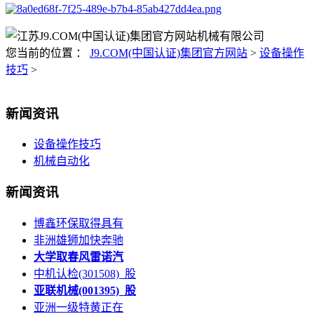
您当前的位置 ：
J9.COM(中国认证)集团官方网站
>
设备操作
技巧
>
新闻资讯
设备操作技巧
机械自动化
新闻资讯
博鑫环保取得具有
非洲雄狮加快奔驰
大学取春风雷诺汽
中机认检(301508)_股
亚联机械(001395)_股
亚洲一级特黄正在