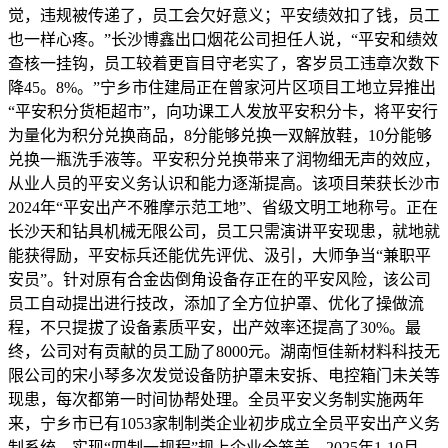
觉，违规被传递了，员工会欠好意义；平安绩效扣了钱，员工
也一样心疼。”长沙博鑫出口烟花公司担任人说，“平安和绩效
查核一挂钩，员工较着更盲目守老实了，客岁员工违章次数下
降45。8%。”宁乡市住建局正在曾家河片区项目工地立异推出
“平安积分货柜超市”，向功课工人发放平安积分卡，将平安行
为量化为积分兑换商品，8分能够兑换一双解放鞋，10分能够
兑换一瓶洗手液等。平安积分兑换带来了润物细无声的效应，
从业人员的平安义务认识和能力逐渐提高。该项目荣获长沙市
2024年“平安出产不雅摩示范工地”、省级文明工地称号。正在
长沙天和钻具机械无限公司，员工只需演讲平安现患，就地就
能获得励，平安标兵还能优先评优、汲引，大师争当“兼职平
安员”。针对原有合金齿倒角设备存正在的平安风险，该公司
员工自动提出进行技改，添加了全方位护罩、优化了操做流
程，不只提拔了设备素质平安，出产效率还提高了30%。最
终，公司对有贡献的员工励了8000元。湖南恒佳新材料科技无
限公司的宋小琴多次发觉设备防护罩未安拆、电控箱门未关等
现患，每次都第一时间协帮处理。全员平安义务制实施两年
来，宁乡市已有1053家制制类企业初步成立全员平安出产义务
制系统，实现“四制一规程”规上企业全笼盖。2025年1-10月，