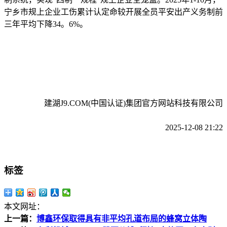
宁乡市规上企业工伤累计认定命较开展全员平安出产义务制前
三年平均下降34。6%。
建湖J9.COM(中国认证)集团官方网站科技有限公司
2025-12-08 21:22
标签
本文网址：
上一篇：
博鑫环保取得具有非平均孔道布局的蜂窝立体陶