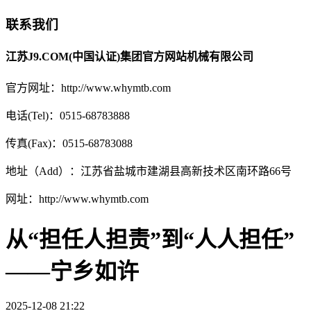
联系我们
江苏J9.COM(中国认证)集团官方网站机械有限公司
官方网址：http://www.whymtb.com
电话(Tel)：0515-68783888
传真(Fax)：0515-68783088
地址（Add）：江苏省盐城市建湖县高新技术区南环路66号
网址：http://www.whymtb.com
从“担任人担责”到“人人担任”
——宁乡如许
2025-12-08 21:22