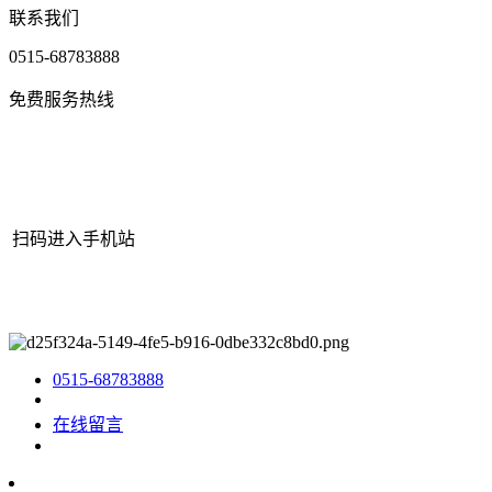
联系我们
0515-68783888
免费服务热线
扫码进入手机站
网站地图
|
|
XML
|
© 2022 Copyright
江苏J9.COM(中国认证)集团
官方网站机械有限公司
All rights reserved.
0515-68783888
在线留言